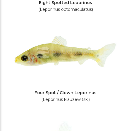
Eight Spotted Leporinus
(Leporinus octomaculatus)
Four Spot / Clown Leporinus
(Leporinus klauzewitski)